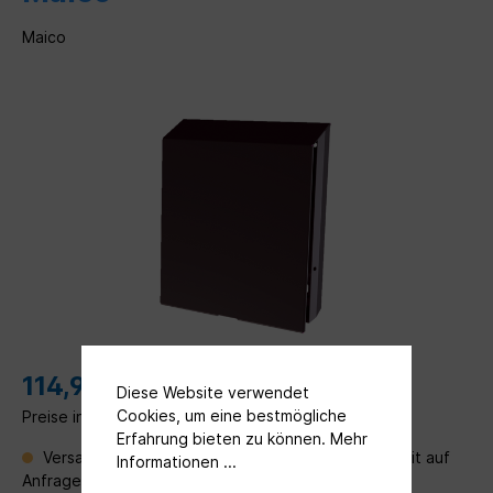
Maico
114,99 €*
Diese Website verwendet
Cookies, um eine bestmögliche
Preise inkl. MwSt. zzgl. Versandkosten
Erfahrung bieten zu können.
Mehr
Versandfertig in 30 Tagen, Lieferzeit Verfügbarkeit auf
Informationen ...
Anfrage per Mail an
angebot@ventileo.de