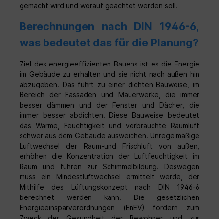
gemacht wird und worauf geachtet werden soll.
Berechnungen nach DIN 1946-6,
was bedeutet das für die Planung?
Ziel des energieeffizienten Bauens ist es die Energie
im Gebäude zu erhalten und sie nicht nach außen hin
abzugeben. Das führt zu einer dichten Bauweise, im
Bereich der Fassaden und Mauerwerke, die immer
besser dämmen und der Fenster und Dächer, die
immer besser abdichten. Diese Bauweise bedeutet
das Wärme, Feuchtigkeit und verbrauchte Raumluft
schwer aus dem Gebäude ausweichen. Unregelmäßige
Luftwechsel der Raum-und Frischluft von außen,
erhöhen die Konzentration der Luftfeuchtigkeit im
Raum und führen zur Schimmelbildung. Deswegen
muss ein Mindestluftwechsel ermittelt werde, der
Mithilfe des Lüftungskonzept nach DIN 1946-6
berechnet werden kann. Die gesetzlichen
Energieeinsparverordnungen (EnEV) fordern zum
Zweck der Gesundheit der Bewohner und zur