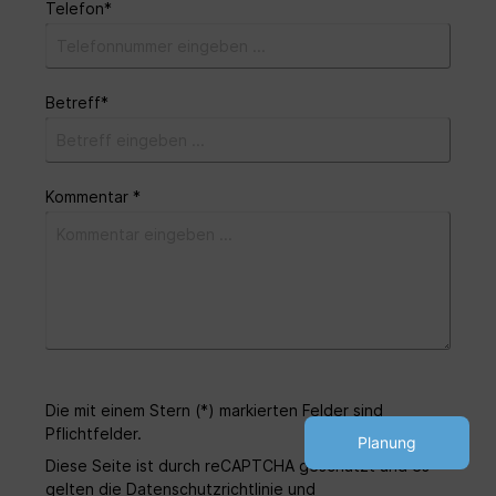
Telefon*
Betreff*
Kommentar *
Die mit einem Stern (*) markierten Felder sind
Pflichtfelder.
Planung
Diese Seite ist durch reCAPTCHA geschützt und es
gelten die
Datenschutzrichtlinie
und