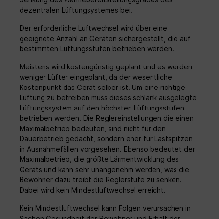
dezentralen Lüftungsystemes bei.
Der erforderliche Luftwechsel wird über eine
geeignete Anzahl an Geräten sichergestellt, die auf
bestimmten Lüftungsstufen betrieben werden.
Meistens wird kostengünstig geplant und es werden
weniger Lüfter eingeplant, da der wesentliche
Kostenpunkt das Gerät selber ist. Um eine richtige
Lüftung zu betreiben muss dieses schlank ausgelegte
Lüftungssystem auf den höchsten Lüftungsstufen
betrieben werden. Die Reglereinstellungen die einen
Maximalbetrieb bedeuten, sind nicht für den
Dauerbetrieb gedacht, sondern eher für Lastspitzen
in Ausnahmefällen vorgesehen. Ebenso bedeutet der
Maximalbetrieb, die größte Lärmentwicklung des
Geräts und kann sehr unangenehm werden, was die
Bewohner dazu treibt die Reglerstufe zu senken.
Dabei wird kein Mindestluftwechsel erreicht.
Kein Mindestluftwechsel kann Folgen verursachen in
Sachen Gesundheit der Bewohner und Erhalt der