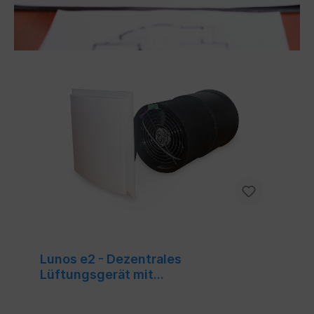
Lunos e2 - Dezentrales
Lüftungsgerät mit
Wärmerückgewinnung zur
kontrollierten Wohnraumlüftung