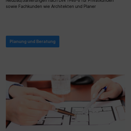
Neubau/Sanierungen nach DIN 1946-6 für Privatkunden
sowie Fachkunden wie Architekten und Planer
Planung und Beratung