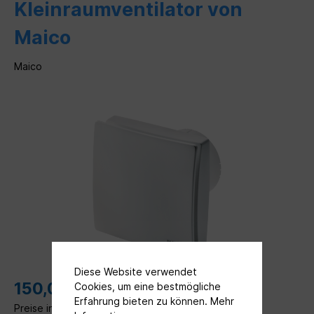
Kleinraumventilator von
Maico
Maico
Diese Website verwendet
150,00 €*
Cookies, um eine bestmögliche
Erfahrung bieten zu können.
Mehr
Preise inkl. MwSt. zzgl. Versandkosten