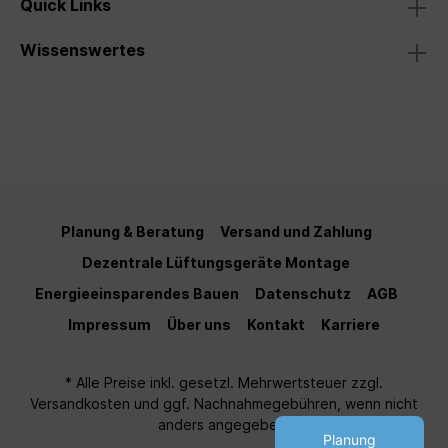
Quick Links
Wissenswertes
Planung & Beratung
Versand und Zahlung
Dezentrale Lüftungsgeräte Montage
Energieeinsparendes Bauen
Datenschutz
AGB
Impressum
Über uns
Kontakt
Karriere
* Alle Preise inkl. gesetzl. Mehrwertsteuer zzgl.
Versandkosten
und ggf. Nachnahmegebühren, wenn nicht
anders angegeben.
Planung