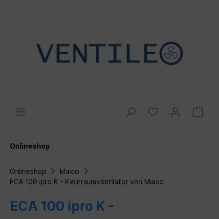
Onlineshop
Onlineshop
Maico
ECA 100 ipro K - Kleinraumventilator von Maico
ECA 100 ipro K -