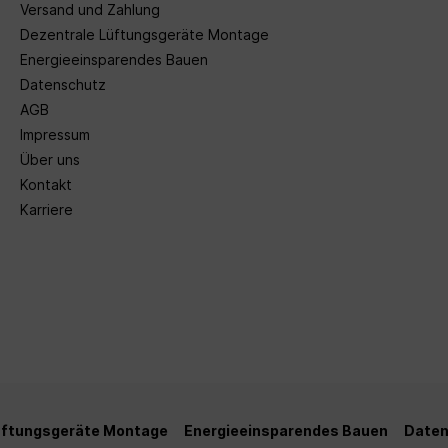
Versand und Zahlung
Dezentrale Lüftungsgeräte Montage
Energieeinsparendes Bauen
Datenschutz
AGB
Impressum
Über uns
Kontakt
Karriere
üftungsgeräte Montage
Energieeinsparendes Bauen
Daten