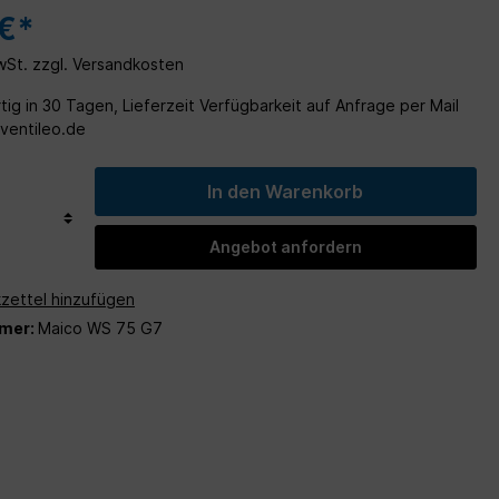
Wohn- und
 €*
MwSt. zzgl. Versandkosten
ig in 30 Tagen, Lieferzeit Verfügbarkeit auf Anfrage per Mail
entileo.de
In den Warenkorb
Angebot anfordern
zettel hinzufügen
mer:
Maico WS 75 G7