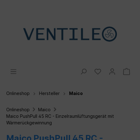
Onlineshop
Hersteller
Maico
Onlineshop
Maico
Maico PushPull 45 RC - Einzelraumlüftungsgerät mit
Wärmerückgewinnung
Maico PushPull 45 RC -