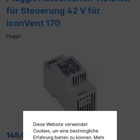
für Steuerung 42 V für
iconVent 170
Pluggit
Diese Website verwendet
Cookies, um eine bestmögliche
145,00 €*
Erfahrung bieten zu können.
Mehr