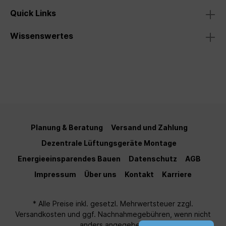
Quick Links
Wissenswertes
Planung & Beratung
Versand und Zahlung
Dezentrale Lüftungsgeräte Montage
Energieeinsparendes Bauen
Datenschutz
AGB
Impressum
Über uns
Kontakt
Karriere
* Alle Preise inkl. gesetzl. Mehrwertsteuer zzgl.
Versandkosten
und ggf. Nachnahmegebühren, wenn nicht
anders angegeben.