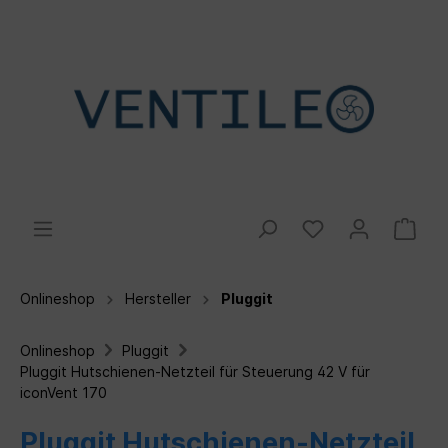
Onlineshop
Hersteller
Pluggit
Onlineshop
Pluggit
Pluggit Hutschienen-Netzteil für Steuerung 42 V für
iconVent 170
Pluggit Hutschienen-Netzteil