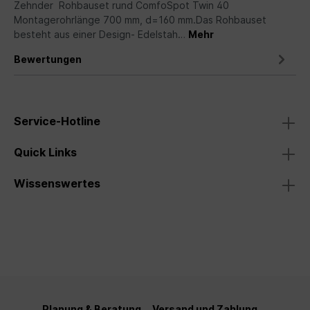
Zehnder Rohbauset rund ComfoSpot Twin 40
Montagerohrlänge 700 mm, d=160 mm.Das Rohbauset
besteht aus einer Design- Edelstah…
Mehr
Bewertungen
Service-Hotline
Quick Links
Wissenswertes
Planung & Beratung
Versand und Zahlung