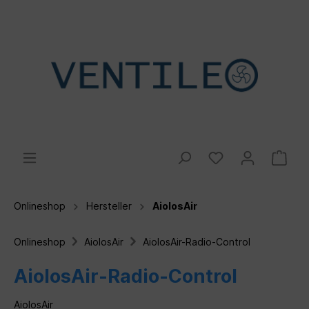
Onlineshop
Hersteller
AiolosAir
Onlineshop
AiolosAir
AiolosAir-Radio-Control
AiolosAir-Radio-Control
AiolosAir