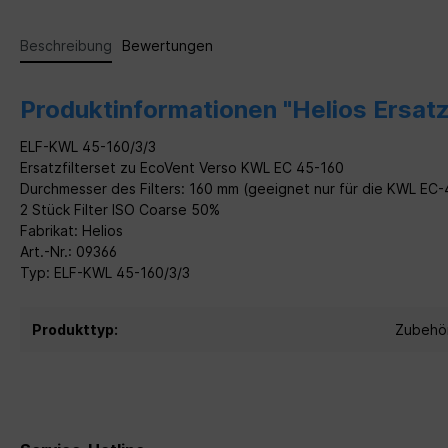
Beschreibung
Bewertungen
Produktinformationen "Helios Ersatz
ELF-KWL 45-160/3/3
Ersatzfilterset zu EcoVent Verso
KWL EC 45-160
Durchmesser des Filters: 160 mm (geeignet nur für die KWL EC
2 Stück Filter ISO Coarse 50%
Fabrikat: Helios
Art.-Nr.: 09366
Typ: ELF-KWL 45-160/3/3
Produkttyp:
Zubehö