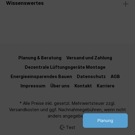
Wissenswertes
Planung & Beratung
Versand und Zahlung
Dezentrale Lüftungsgeräte Montage
Energieeinsparendes Bauen
Datenschutz
AGB
Impressum
Über uns
Kontakt
Karriere
* Alle Preise inkl. gesetzl. Mehrwertsteuer zzgl.
Versandkosten
und ggf. Nachnahmegebühren, wenn nicht
anders angegeben.
Planung
Test