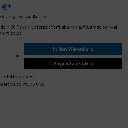
Wohn- und
 €*
MwSt. zzgl. Versandkosten
ig in 30 Tagen, Lieferzeit Verfügbarkeit auf Anfrage per Mail
entileo.de
In den Warenkorb
Angebot anfordern
zettel hinzufügen
mer:
Maico WS 75 CO2