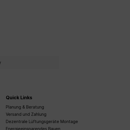
r
Quick Links
Planung & Beratung
Versand und Zahlung
Dezentrale Lüftungsgeräte Montage
Energieeinsparendes Bauen