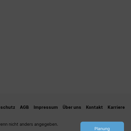
schutz
AGB
Impressum
Über uns
Kontakt
Karriere
enn nicht anders angegeben.
Planung