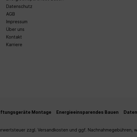
Datenschutz
AGB
Impressum
Über uns
Kontakt
Karriere
üftungsgeräte Montage
Energieeinsparendes Bauen
Daten
ehrwertsteuer zzgl.
Versandkosten
und ggf. Nachnahmegebühren, w