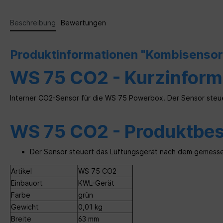
Beschreibung
Bewertungen
Produktinformationen "Kombisenso
WS 75 CO2 - Kurzinform
Interner CO2-Sensor für die WS 75 Powerbox. Der Sensor ste
WS 75 CO2 - Produktbe
Der Sensor steuert das Lüftungsgerät nach dem gemess
Artikel
WS 75 CO2
Einbauort
KWL-Gerät
Farbe
grün
Gewicht
0,01 kg
Breite
63 mm