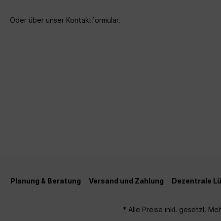
Oder über unser
Kontaktformular
.
Planung & Beratung
Versand und Zahlung
Dezentrale L
* Alle Preise inkl. gesetzl. M