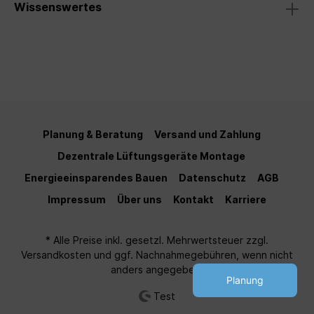
Wissenswertes
Planung & Beratung
Versand und Zahlung
Dezentrale Lüftungsgeräte Montage
Energieeinsparendes Bauen
Datenschutz
AGB
Impressum
Über uns
Kontakt
Karriere
* Alle Preise inkl. gesetzl. Mehrwertsteuer zzgl.
Versandkosten
und ggf. Nachnahmegebühren, wenn nicht
anders angegeben.
Planung
Test