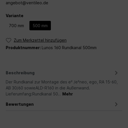
angebot@ventileo.de
Variante
700 mm
500 mm
Zum Merkzettel hinzufügen
Produktnummer:
Lunos 160 Rundkanal 500mm
Beschreibung
Der Rundkanal zur Montage des e² /e²neo, ego, RA 15-60,
AB 30/60 sowieALD-R160 in die Außenwand.
Lieferumfang:Rundkanal 50…
Mehr
Bewertungen